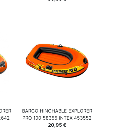
ORER
BARCO HINCHABLE EXPLORER
2642
PRO 100 58355 INTEX 453552
20,95 €