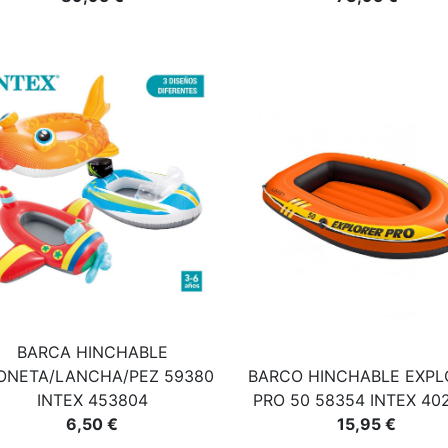
BARCA HINCHABLE
ONETA/LANCHA/PEZ 59380
BARCO HINCHABLE EXPL
INTEX 453804
PRO 50 58354 INTEX 40
6,50 €
15,95 €