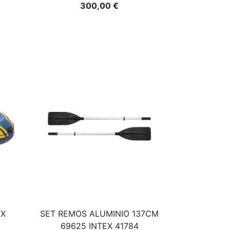
300,00 €
EX
SET REMOS ALUMINIO 137CM
69625 INTEX 41784