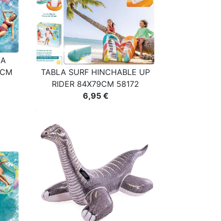
CA
3CM
TABLA SURF HINCHABLE UP
RIDER 84X79CM 58172
6,95 €