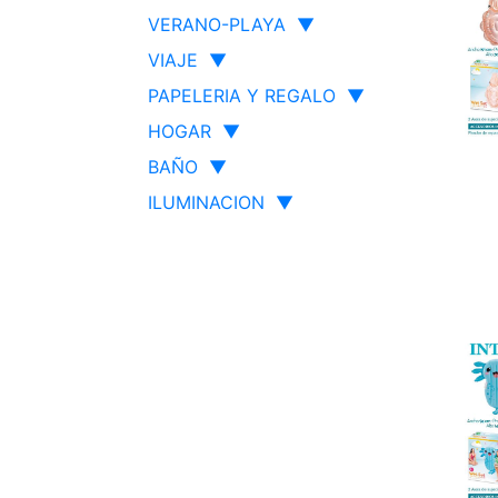
VERANO-PLAYA
▼
VIAJE
▼
PAPELERIA Y REGALO
▼
HOGAR
▼
BAÑO
▼
ILUMINACION
▼