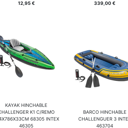
12,95 €
339,00 €
KAYAK HINCHABLE
CHALLENGER K1 C/REMO
BARCO HINCHABLE
4X786X33CM 68305 INTEX
CHALLENGUER 3 INT
46305
463704