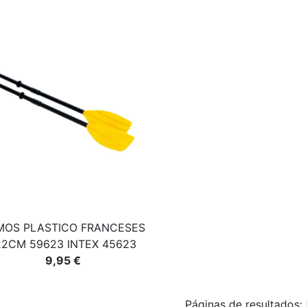
MOS PLASTICO FRANCESES
22CM 59623 INTEX 45623
9,95 €
Páginas de resultados: 