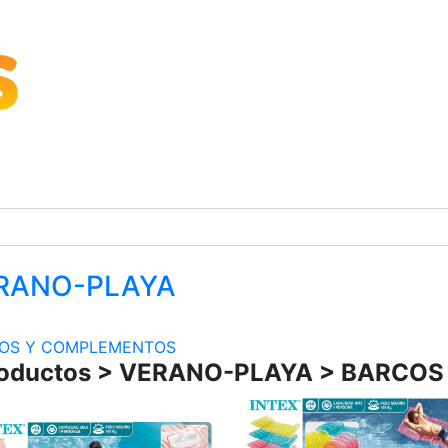
RANO-PLAYA
OS Y COMPLEMENTOS
oductos > VERANO-PLAYA > BARCO