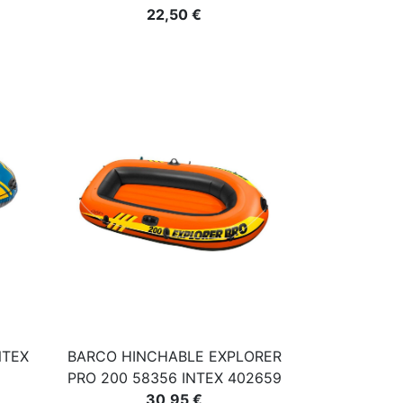
22,50 €
NTEX
BARCO HINCHABLE EXPLORER
PRO 200 58356 INTEX 402659
30,95 €